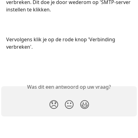
verbreken. Dit doe je door wederom op 'SMTP-server 
instellen te klikken.
Vervolgens klik je op de rode knop 'Verbinding 
verbreken'.
Was dit een antwoord op uw vraag?
😞
😐
😃