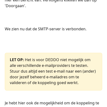
hier een bericht van. Vervolgens klikken we dan op 
'Doorgaan'.
We zien nu dat de SMTP-server is verbonden.
LET OP: 
Het is voor DEDDO niet mogelijk om 
alle verschillende e-mailproviders te testen. 
Stuur dus altijd een test e-mail naar een (ander) 
door jezelf beheerd e-mailadres om te 
valideren of de koppeling goed werkt.
Je hebt hier ook de mogelijkheid om de koppeling te 