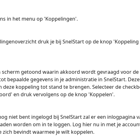
ens in het menu op 'Koppelingen'.
lingenoverzicht druk je bij SnelStart op de knop 'Koppeling
n scherm getoond waarin akkoord wordt gevraagd voor de
t bepaalde gegevens in je administratie in SnelStart. Deze
deze koppeling tot stand te brengen. Selecteer de checkbo
ord' en druk vervolgens op de knop 'Koppelen'.
og niet bent ingelogd bij SnelStart zal er een inlogpagina v
laden worden om in te loggen. Log hier nu in met je accoun
e zich bevindt waarmee je wilt koppelen.