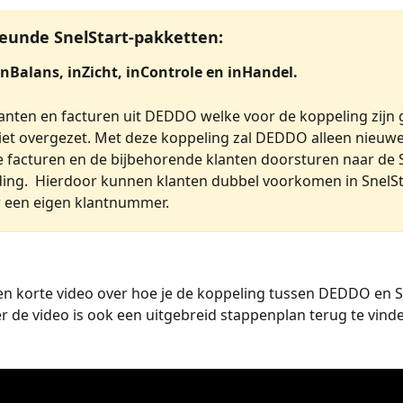
eunde SnelStart-pakketten:
inBalans, inZicht, inControle en inHandel.
anten en facturen uit DEDDO welke voor de koppeling zijn
et overgezet. Met deze koppeling zal DEDDO alleen nieuwe
ve facturen en de bijbehorende klanten doorsturen naar de S
ng.  Hierdoor kunnen klanten dubbel voorkomen in SnelSt
 een eigen klantnummer. 
n korte video over hoe je de koppeling tussen DEDDO en S
 de video is ook een uitgebreid stappenplan terug te vind
.