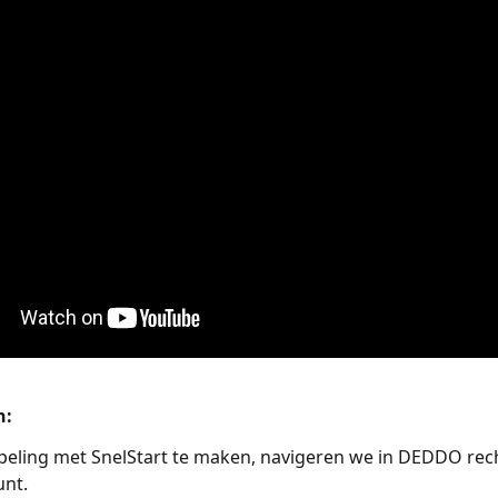
n:
eling met SnelStart te maken, navigeren we in DEDDO rec
unt.