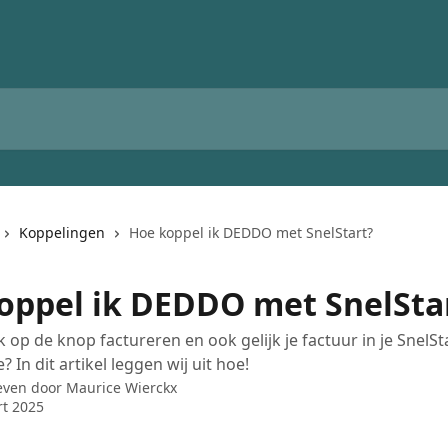
Koppelingen
Hoe koppel ik DEDDO met SnelStart?
oppel ik DEDDO met SnelSta
 op de knop factureren en ook gelijk je factuur in je SnelSt
? In dit artikel leggen wij uit hoe!
even door
Maurice Wierckx
t 2025