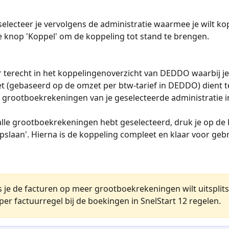
 selecteer je vervolgens de administratie waarmee je wilt ko
e knop 'Koppel' om de koppeling tot stand te brengen.
 terecht in het koppelingenoverzicht van DEDDO waarbij je 
 (gebaseerd op de omzet per btw-tarief in DEDDO) dient t
e grootboekrekeningen van je geselecteerde administratie in
lle grootboekrekeningen hebt geselecteerd, druk je op de
pslaan'. Hierna is de koppeling compleet en klaar voor gebr
s je de facturen op meer grootboekrekeningen wilt uitsplits
 per factuurregel bij de boekingen in SnelStart 12 regelen. 