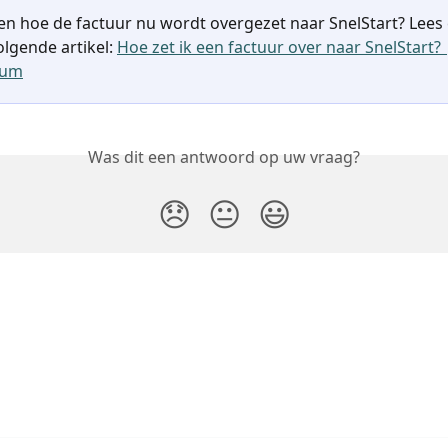
ten hoe de factuur nu wordt overgezet naar SnelStart? Lees 
lgende artikel: 
Hoe zet ik een factuur over naar SnelStart
rum
Was dit een antwoord op uw vraag?
😞
😐
😃